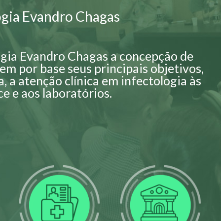
logia Evandro Chagas
logia Evandro Chagas a concepção de
tem por base seus principais objetivos,
a, a atenção clínica em infectologia às
e e aos laboratórios.