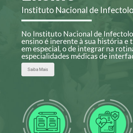
Instituto Nacional de Infecto
No Instituto Nacional de Infecto
ensino é inerente à sua história e 
em especial, o de integrar na rotin
especialidades médicas de interfac
Saiba Mais