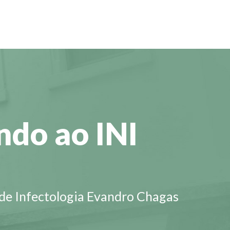
do ao INI
 de Infectologia Evandro Chagas