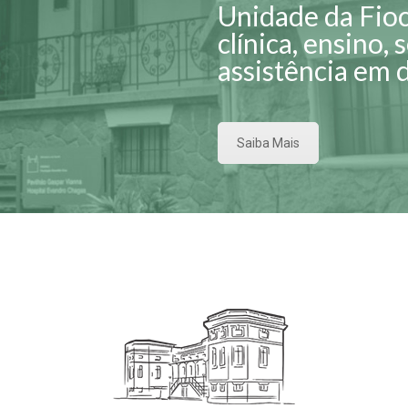
Unidade da Fioc
clínica, ensino,
assistência em 
Saiba Mais