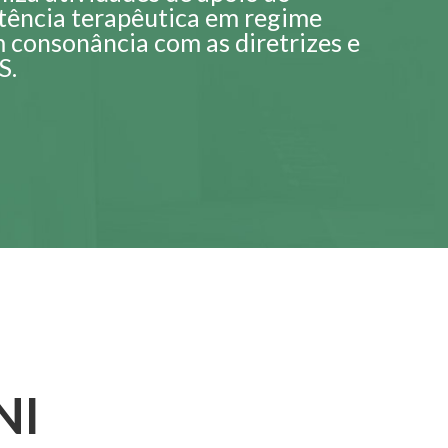
stência terapêutica em regime
m consonância com as diretrizes e
S.
NI