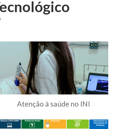
ecnológico
s
Atenção à saúde no INI