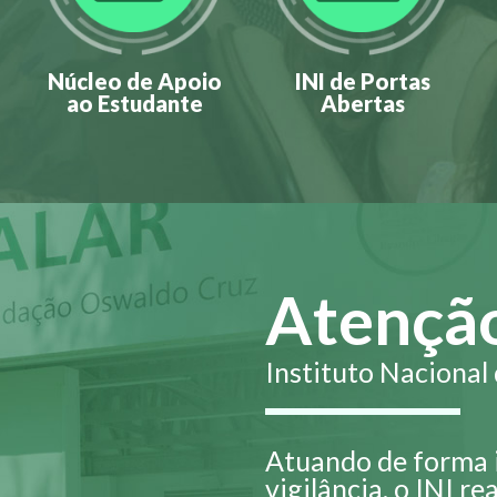
Núcleo de Apoio
INI de Portas
ao Estudante
Abertas
Atenção
Instituto Nacional
Atuando de forma 
vigilância, o INI re