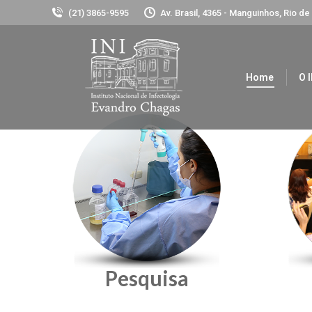
(21) 3865-9595
Av. Brasil, 4365 - Manguinhos, Rio de
Home
O I
Pesquisa