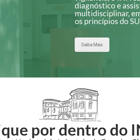
diagnóstico e assi
multidisciplinar, e
os princípios do SU
Saiba Mais
ique por dentro do I