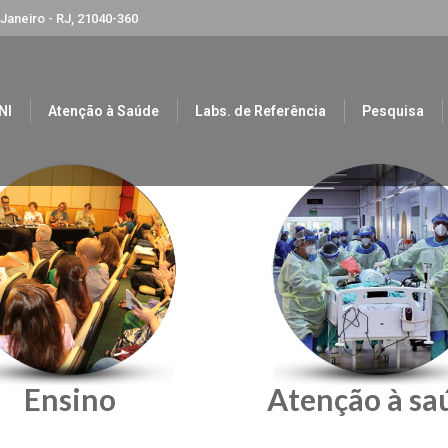
 Janeiro - RJ, 21040-360
NI
Atenção à Saúde
Labs. de Referência
Pesquisa
Ensino
Atenção à sa