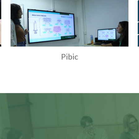
Pibic