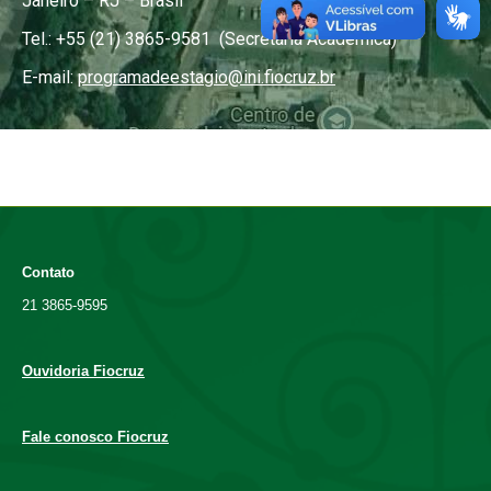
Janeiro – RJ – Brasil
Tel.: +55 (21) 3865-9581 (Secretaria Acadêmica)
E-mail:
programadeestagio@ini.fiocruz.br
Contato
21 3865-9595
Ouvidoria Fiocruz
Fale conosco Fiocruz