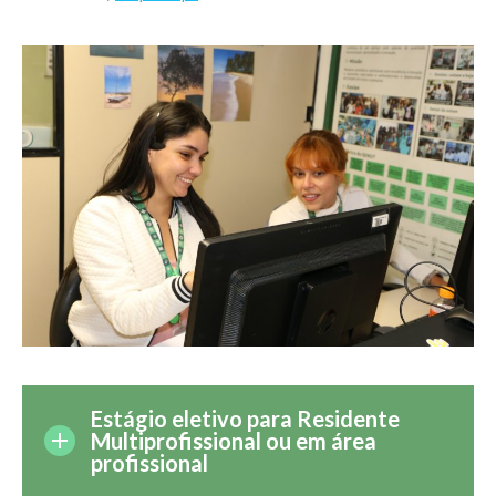
Estágio eletivo para Residente
Multiprofissional ou em área
profissional