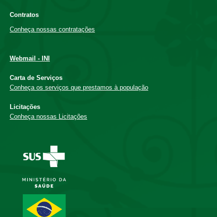
Contratos
Conheça nossas contratações
Webmail - INI
Carta de Serviços
Conheça os serviços que prestamos à população
Licitações
Conheça nossas Licitações