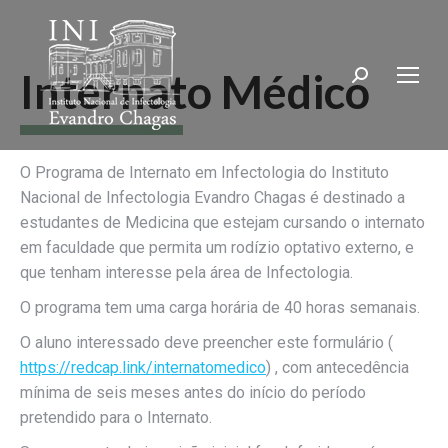
Internato Médico
Search:
O Programa de Internato em Infectologia do Instituto
Nacional de Infectologia Evandro Chagas é destinado a
estudantes de Medicina que estejam cursando o internato
em faculdade que permita um rodízio optativo externo, e
que tenham interesse pela área de Infectologia.
O programa tem uma carga horária de 40 horas semanais.
O aluno interessado deve preencher este formulário (
https://redcap.link/internatomedico
) , com antecedência
mínima de seis meses antes do início do período
pretendido para o Internato.