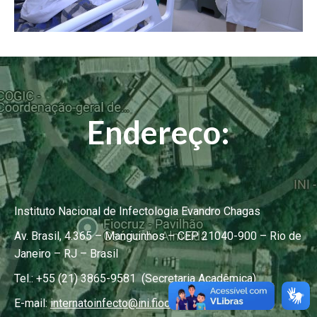
Endereço:
Instituto Nacional de Infectologia Evandro Chagas
Av. Brasil, 4.365 – Manguinhos – CEP 21040-900 – Rio de
Janeiro – RJ – Brasil
Tel.: +55 (21) 3865-9581 (Secretaria Acadêmica)
E-mail:
internatoinfecto@ini.fiocruz.br