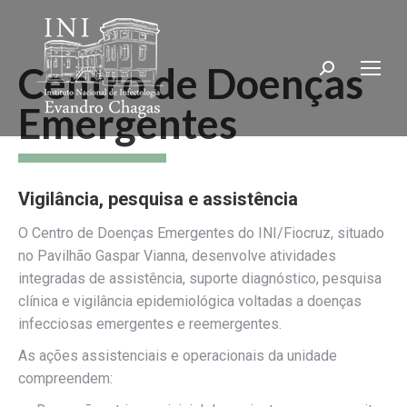
Centro de Doenças
Search:
Emergentes
Vigilância, pesquisa e assistência
O Centro de Doenças Emergentes do INI/Fiocruz, situado
no Pavilhão Gaspar Vianna, desenvolve atividades
integradas de assistência, suporte diagnóstico, pesquisa
clínica e vigilância epidemiológica voltadas a doenças
infecciosas emergentes e reemergentes.
As ações assistenciais e operacionais da unidade
compreendem: