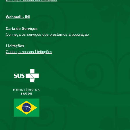
Webmail - INI
Carta de Serviços
Conheça os serviços que prestamos à população
Licitações
Conheça nossas Licitações