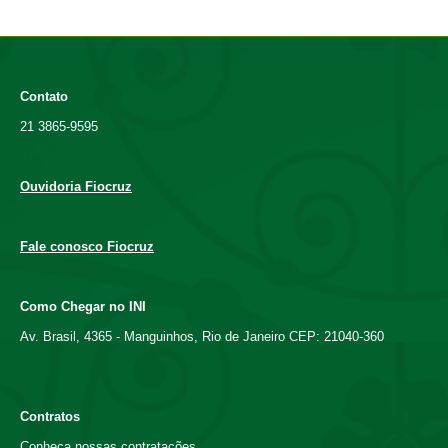
Contato
21 3865-9595
Ouvidoria Fiocruz
Fale conosco Fiocruz
Como Chegar no INI
Av. Brasil, 4365 - Manguinhos, Rio de Janeiro CEP: 21040-360
Contratos
Conheça nossas contratações