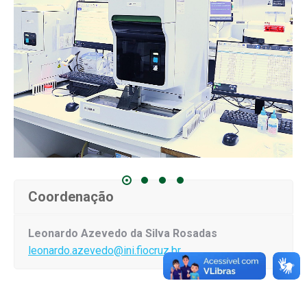
Coordenação
Leonardo Azevedo da Silva Rosadas
leonardo.azevedo@ini.fiocruz.br