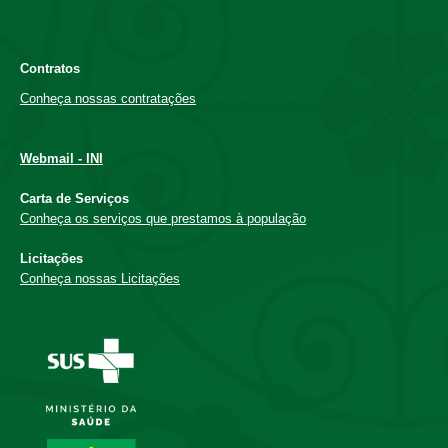
Contratos
Conheça nossas contratações
Webmail - INI
Carta de Serviços
Conheça os serviços que prestamos à população
Licitações
Conheça nossas Licitações