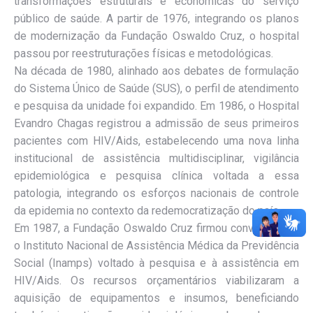
transformações estruturais e econômicas do serviço
público de saúde. A partir de 1976, integrando os planos
de modernização da Fundação Oswaldo Cruz, o hospital
passou por reestruturações físicas e metodológicas.
Na década de 1980, alinhado aos debates de formulação
do Sistema Único de Saúde (SUS), o perfil de atendimento
e pesquisa da unidade foi expandido. Em 1986, o Hospital
Evandro Chagas registrou a admissão de seus primeiros
pacientes com HIV/Aids, estabelecendo uma nova linha
institucional de assistência multidisciplinar, vigilância
epidemiológica e pesquisa clínica voltada a essa
patologia, integrando os esforços nacionais de controle
da epidemia no contexto da redemocratização do país.
Em 1987, a Fundação Oswaldo Cruz firmou convênio com
o Instituto Nacional de Assistência Médica da Previdência
Social (Inamps) voltado à pesquisa e à assistência em
HIV/Aids. Os recursos orçamentários viabilizaram a
aquisição de equipamentos e insumos, beneficiando