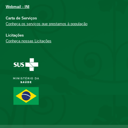
Webmail - INI
Carta de Serviços
Conheça os serviços que prestamos à população
Licitações
Conheça nossas Licitações