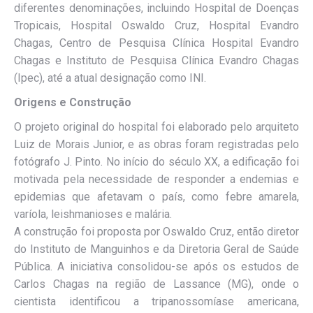
diferentes denominações, incluindo Hospital de Doenças
Tropicais, Hospital Oswaldo Cruz, Hospital Evandro
Chagas, Centro de Pesquisa Clínica Hospital Evandro
Chagas e Instituto de Pesquisa Clínica Evandro Chagas
(Ipec), até a atual designação como INI.
Origens e Construção
O projeto original do hospital foi elaborado pelo arquiteto
Luiz de Morais Junior, e as obras foram registradas pelo
fotógrafo J. Pinto. No início do século XX, a edificação foi
motivada pela necessidade de responder a endemias e
epidemias que afetavam o país, como febre amarela,
varíola, leishmanioses e malária.
A construção foi proposta por Oswaldo Cruz, então diretor
do Instituto de Manguinhos e da Diretoria Geral de Saúde
Pública. A iniciativa consolidou-se após os estudos de
Carlos Chagas na região de Lassance (MG), onde o
cientista identificou a tripanossomíase americana,