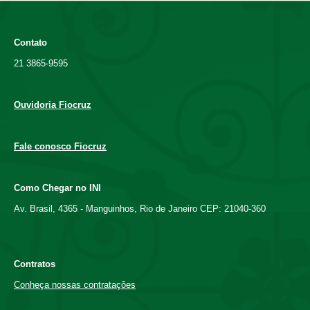
Contato
21 3865-9595
Ouvidoria Fiocruz
Fale conosco Fiocruz
Como Chegar no INI
Av. Brasil, 4365 - Manguinhos, Rio de Janeiro CEP: 21040-360
Contratos
Conheça nossas contratações