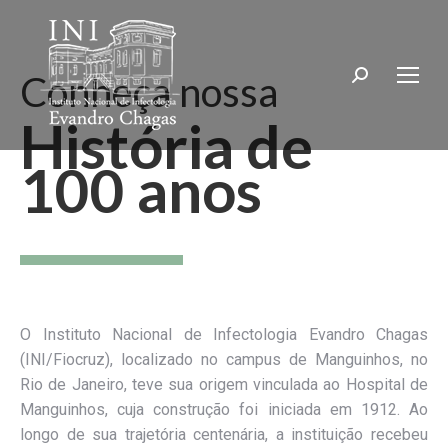
Conheça nossa
Search:
História de
100 anos
O Instituto Nacional de Infectologia Evandro Chagas
(INI/Fiocruz), localizado no campus de Manguinhos, no
Rio de Janeiro, teve sua origem vinculada ao Hospital de
Manguinhos, cuja construção foi iniciada em 1912. Ao
longo de sua trajetória centenária, a instituição recebeu