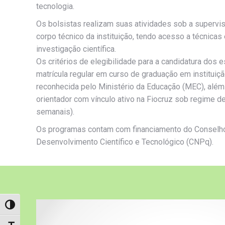
tecnologia.
Os bolsistas realizam suas atividades sob a superv
corpo técnico da instituição, tendo acesso a técnicas
investigação científica.
Os critérios de elegibilidade para a candidatura do
matrícula regular em curso de graduação em instituiç
reconhecida pelo Ministério da Educação (MEC), al
orientador com vínculo ativo na Fiocruz sob regime de
semanais).
Os programas contam com financiamento do Conselho
Desenvolvimento Científico e Tecnológico (CNPq).
Alternar alto contraste