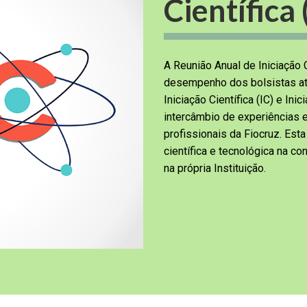
Científica
A Reunião Anual de Iniciação C
desempenho dos bolsistas at
Iniciação Científica (IC) e Ini
intercâmbio de experiências 
profissionais da Fiocruz. Esta
científica e tecnológica na c
na própria Instituição.