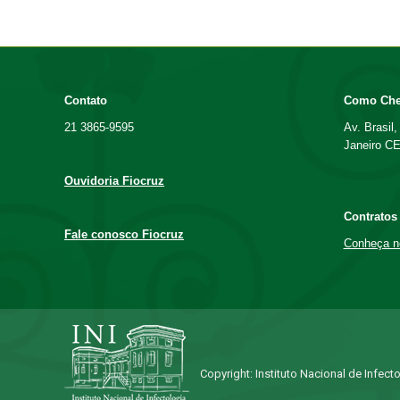
Contato
Como Cheg
21 3865-9595
Av. Brasil
Janeiro C
Ouvidoria Fiocruz
Contratos
Fale conosco Fiocruz
Conheça n
Copyright: Instituto Nacional de Infec