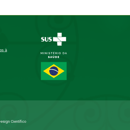
os à
esign Científico