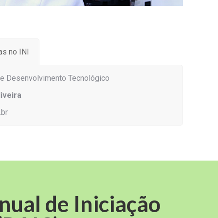
s no INI
 e Desenvolvimento Tecnológico
iveira
.br
ual de Iniciação