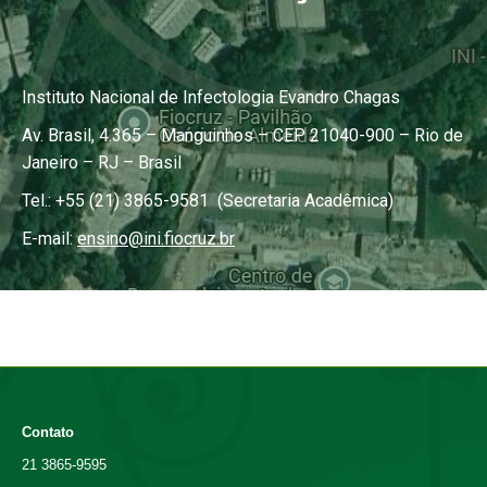
Instituto Nacional de Infectologia Evandro Chagas
Av. Brasil, 4.365 – Manguinhos – CEP 21040-900 – Rio de
Janeiro – RJ – Brasil
Tel.: +55 (21) 3865-9581 (Secretaria Acadêmica)
E-mail:
ensino@ini.fiocruz.br
Contato
21 3865-9595