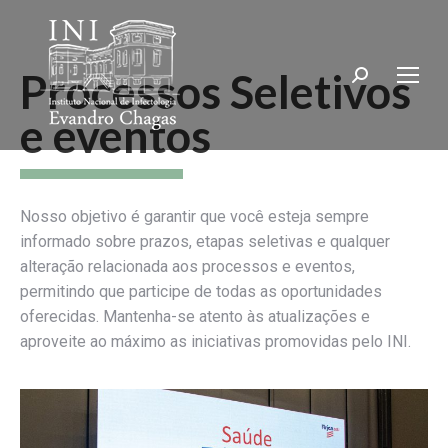
Processos Seletivos
Search:
e eventos
Nosso objetivo é garantir que você esteja sempre
informado sobre prazos, etapas seletivas e qualquer
alteração relacionada aos processos e eventos,
permitindo que participe de todas as oportunidades
oferecidas. Mantenha-se atento às atualizações e
aproveite ao máximo as iniciativas promovidas pelo INI.