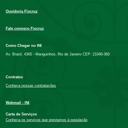
Ouvidoria Fiocruz
Fale conosco Fiocruz
Como Chegar no INI
Av. Brasil, 4365 - Manguinhos, Rio de Janeiro CEP: 21040-360
Contratos
Conheça nossas contratações
Webmail - INI
Carta de Serviços
Conheça os serviços que prestamos à população