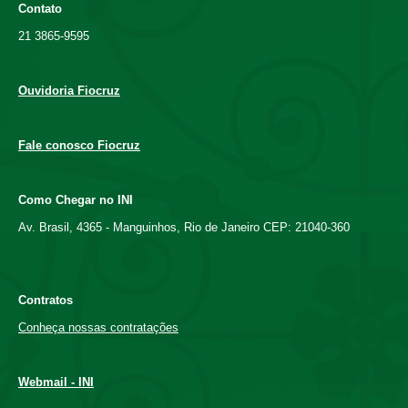
Contato
21 3865-9595
Ouvidoria Fiocruz
Fale conosco Fiocruz
Como Chegar no INI
Av. Brasil, 4365 - Manguinhos, Rio de Janeiro CEP: 21040-360
Contratos
Conheça nossas contratações
Webmail - INI