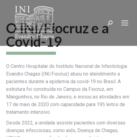
O INI/Fiocruz e a
Search:
Covid-19
O Centro Hospitalar do Instituto Nacional de Infectologia
Evandro Chagas (INI/Fiocruz) atuou no atendimento a
pacientes durante a epidemia da covid-19 no Brasil. A
estrutura foi construída no Campus da Fiocruz, em
Manguinhos, no Rio de Janeiro, e iniciou as atividades em
17 de maio de 2020 com capacidade para 195 leitos de
tratamento intensivo.
Desde 2022, a unidade assiste pacientes com diversas
doenças infecciosas, como aids, Doença de Chagas,