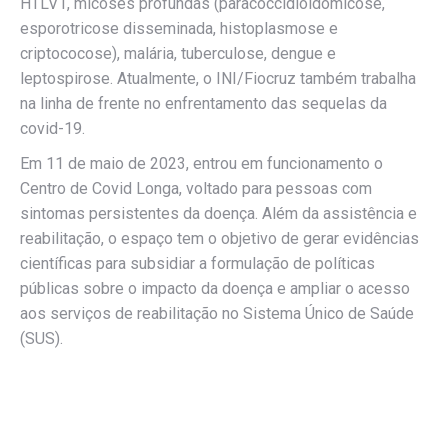
HTLV1, micoses profundas (paracoccidioidomicose,
esporotricose disseminada, histoplasmose e
criptococose), malária, tuberculose, dengue e
leptospirose. Atualmente, o INI/Fiocruz também trabalha
na linha de frente no enfrentamento das sequelas da
covid-19.
Em 11 de maio de 2023, entrou em funcionamento o
Centro de Covid Longa, voltado para pessoas com
sintomas persistentes da doença. Além da assistência e
reabilitação, o espaço tem o objetivo de gerar evidências
científicas para subsidiar a formulação de políticas
públicas sobre o impacto da doença e ampliar o acesso
aos serviços de reabilitação no Sistema Único de Saúde
(SUS).