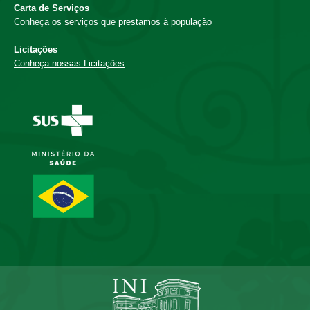
Carta de Serviços
Conheça os serviços que prestamos à população
Licitações
Conheça nossas Licitações